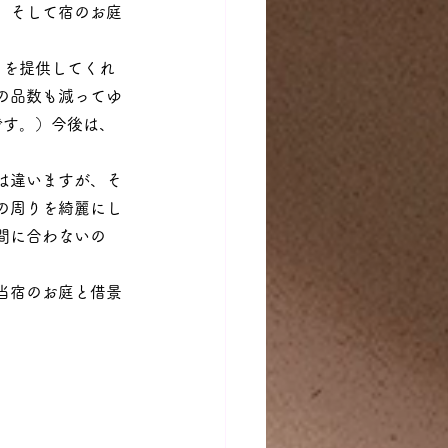
。そして宿のお庭
さを提供してくれ
の品数も減ってゆ
です。）今後は、
は違いますが、そ
の周りを綺麗にし
間に合わないの
当宿のお庭と借景