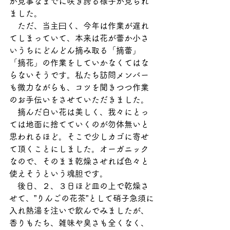
が見事なまでに咲き誇る様子が見られ
ました。
　ただ、当主曰く、今年は作業が遅れ
てしまっていて、本来は花が蕾か小さ
いうちにどんどん摘み取る「摘蕾」
「摘花」の作業をしていかなくてはな
らないそうです。私たち訪問メンバー
も微力ながらも、コツを聞きつつ作業
のお手伝いをさせていただきました。
　摘んだ白い花は美しく、我々にとっ
ては地面に捨てていくのが勿体無いと
思われるほど。そこで少しカゴに寄せ
て頂くことにしました。オーガニック
なので、そのまま乾燥させれば色々と
使えそうという魂胆です。
　後日、２、３日ほど皿の上で乾燥さ
せて、”りんごの花茶”として硝子急須に
入れ熱湯を注いで飲んでみましたが、
香りもたち、雑味や臭さも全くなく、