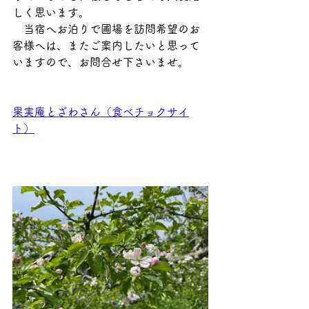
しく思います。
　当宿へお泊りで圃場を訪問希望のお
客様へは、またご案内したいと思って
いますので、お問合せ下さいませ。
果実庵とざわさん（食べチョクサイ
ト）