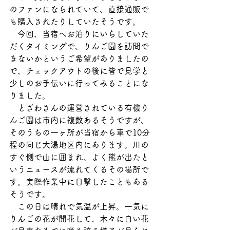
のファンになられていて、直接通販で
も購入されたりしていたそうです。
　今回、当宿へお泊りにいらしていた
だくタイミングで、りんご園を訪問で
きないかというご希望がありましたの
で、チェックアウトの後に皆で見学と
少しのお手伝いに行ってみることにな
りました。
　とざわさんの運営されている有機り
んご園は市内に複数あるそうですが、
そのうちの一ヶ所が当宿から車で10分
程の同じ大湯地区内にあります。川の
すぐ側で山に囲まれ、よく熊が出たと
いうニュースが流れてくるその場所で
す。実際作業中に目撃したこともある
そうです。
　この日は晴れで気温が上昇。一気に
りんごの花が開花して、木々に白い花