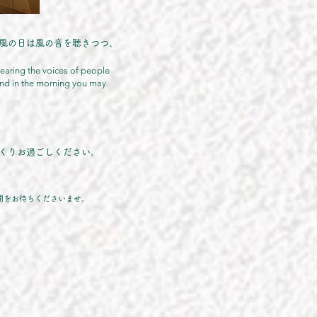
風の日は風の音を聴きつつ、
earing the voices of people
 and in the morning you may
くりお過ごしください。
再開をお待ちくださいませ。