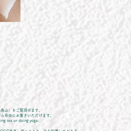
黒森山」をご覧頂けます。
がら自由にお寛ぎいただけます。
king tea or doing yoga.