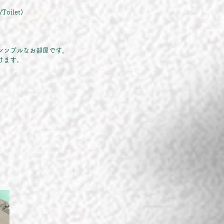
Toilet)
シンプルなお部屋です。
けます。