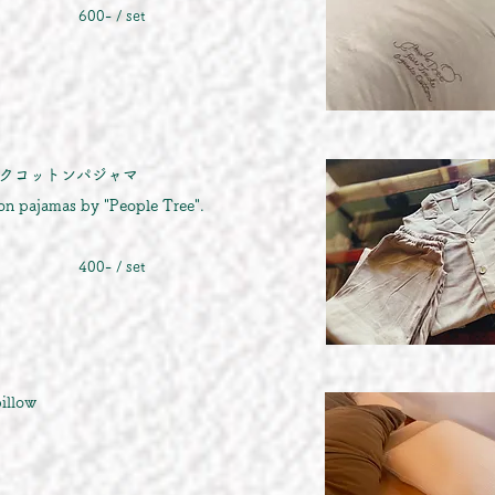
600- / set​
ガニックコットンパジャマ
pajamas by "People Tree".​​
400- / set​
low​