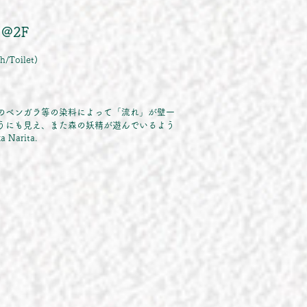
 @2F
/Toilet)
のベンガラ等の染料によって「流れ」が壁一
うにも見え、また森の妖精が遊んでいるよう
ka Narita.