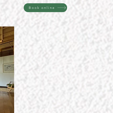
Book online